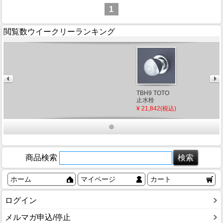
1
閲覧数ウイークリーランキング
TBH9 TOTO
止水栓
¥ 21,842(税込)
商品検索
ホーム
マイページ
カート
ログイン
メルマガ申込/停止