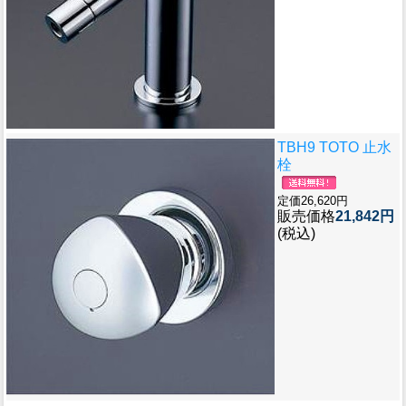
TBH9 TOTO 止水
栓
定価26,620円
販売価格
21,842円
(税込)