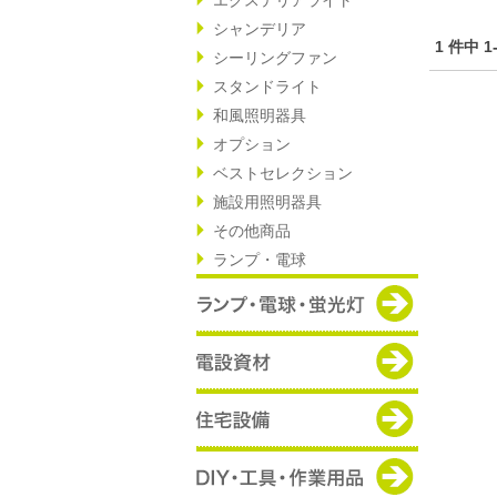
シャンデリア
1 件中 
シーリングファン
スタンドライト
和風照明器具
オプション
ベストセレクション
施設用照明器具
その他商品
ランプ・電球