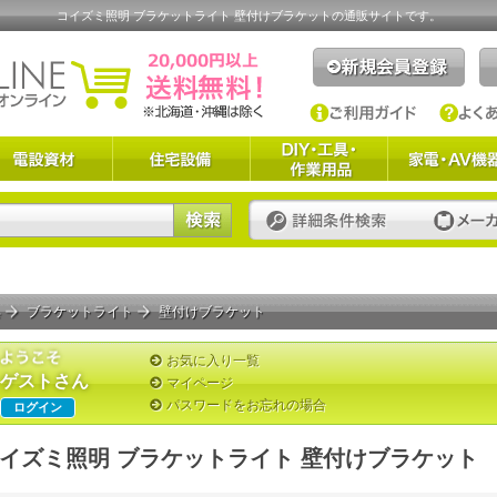
コイズミ照明 ブラケットライト 壁付けブラケットの通販サイトです。
具
ブラケットライト
壁付けブラケット
お気に入り一覧
ゲストさん
マイページ
パスワードをお忘れの場合
ログイン
イズミ照明 ブラケットライト 壁付けブラケット