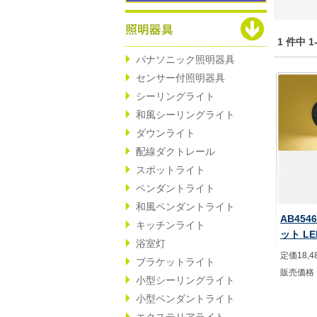
1 件中 
パナソニック照明器具
センサー付照明器具
シーリングライト
和風シーリングライト
ダウンライト
配線ダクトレール
スポットライト
ペンダントライト
和風ペンダントライト
AB454
キッチンライト
ット L
浴室灯
定価18,4
ブラケットライト
販売価格
小型シーリングライト
小型ペンダントライト
エクステリアライト