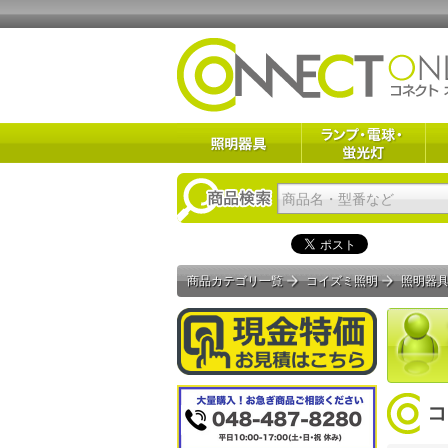
商品カテゴリ一覧
コイズミ照明
照明器
コ