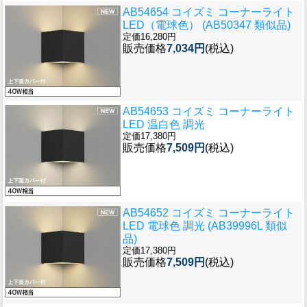
AB54654 コイズミ コーナーライト
LED（電球色） (AB50347 類似品)
定価16,280円
販売価格
7,034円
(税込)
AB54653 コイズミ コーナーライト
LED 温白色 調光
定価17,380円
販売価格
7,509円
(税込)
AB54652 コイズミ コーナーライト
LED 電球色 調光 (AB39996L 類似
品)
定価17,380円
販売価格
7,509円
(税込)