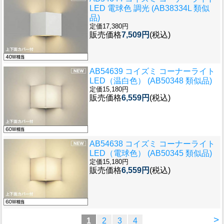
LED 電球色 調光 (AB38334L 類似
品)
定価17,380円
販売価格
7,509円
(税込)
AB54639 コイズミ コーナーライト
LED（温白色） (AB50348 類似品)
定価15,180円
販売価格
6,559円
(税込)
AB54638 コイズミ コーナーライト
LED（電球色） (AB50345 類似品)
定価15,180円
販売価格
6,559円
(税込)
>
1
2
3
4