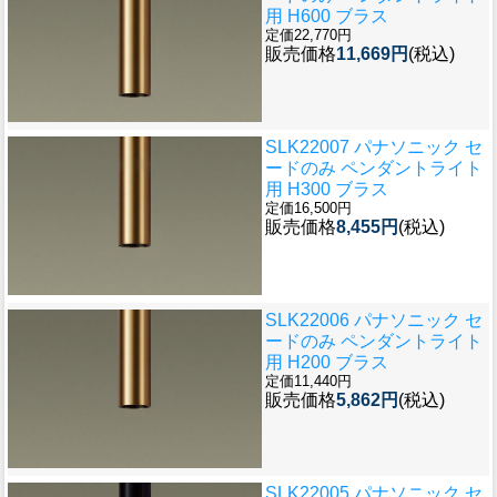
用 H600 ブラス
定価22,770円
販売価格
11,669円
(税込)
SLK22007 パナソニック セ
ードのみ ペンダントライト
用 H300 ブラス
定価16,500円
販売価格
8,455円
(税込)
SLK22006 パナソニック セ
ードのみ ペンダントライト
用 H200 ブラス
定価11,440円
販売価格
5,862円
(税込)
SLK22005 パナソニック セ