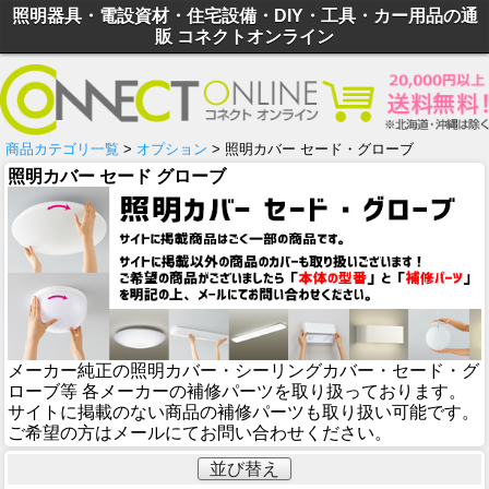
照明器具・電設資材・住宅設備・DIY・工具・カー用品の通
販 コネクトオンライン
商品カテゴリ一覧
>
オプション
> 照明カバー セード・グローブ
照明カバー セード グローブ
メーカー純正の照明カバー・シーリングカバー・セード・グ
ローブ等 各メーカーの補修パーツを取り扱っております。
サイトに掲載のない商品の補修パーツも取り扱い可能です。
ご希望の方はメールにてお問い合わせください。
並び替え