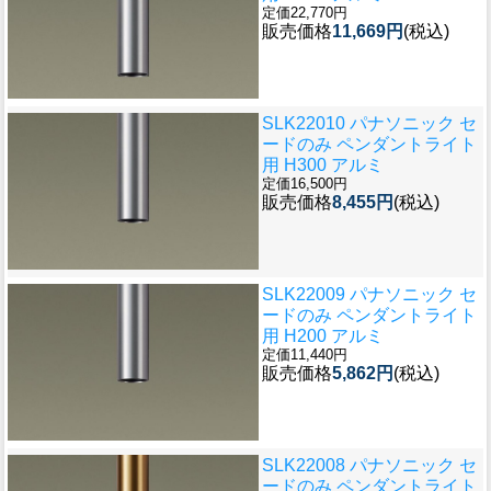
定価22,770円
販売価格
11,669円
(税込)
SLK22010 パナソニック セ
ードのみ ペンダントライト
用 H300 アルミ
定価16,500円
販売価格
8,455円
(税込)
SLK22009 パナソニック セ
ードのみ ペンダントライト
用 H200 アルミ
定価11,440円
販売価格
5,862円
(税込)
SLK22008 パナソニック セ
ードのみ ペンダントライト