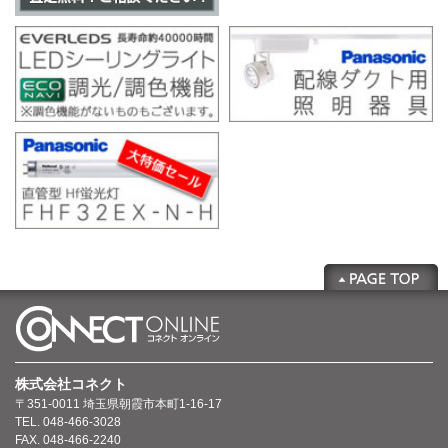
株式会社コネクト
〒351-0011 埼玉県朝霞市本町1-16-17
TEL. 048-466-3028
FAX. 048-466-2240