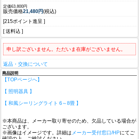
定価63,800円
販売価格
21,480円
(税込)
[215ポイント進呈 ]
[ 送料込 ]
申し訳ございません。ただいま在庫がございません。
返品・交換について
商品説明
【TOPページへ】
【 照明器具 】
【 和風シーリングライト 6～8畳 】
※本商品は、メーカー取り寄せのため、欠品している場合が
ございます。
※画像はイメージです。詳細は
メーカー受付窓口/HP
にてご
確認の上、ご検討ください。