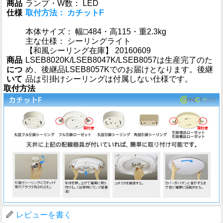
商品
ランプ・W数： LED
仕様
取付方法： カチットF
本体サイズ： 幅□484・高115・重2.3kg
主な仕様： シーリングライト
【和風シーリング在庫】 20160609
商品
LSEB8020K/LSEB8047K/LSEB8057は生産完了のた
につ
め、後継品LSEB8057Kでのお届けとなります。後継
いて
品は引掛けシーリングは付属しない仕様です。
取付方法
レビューを書く