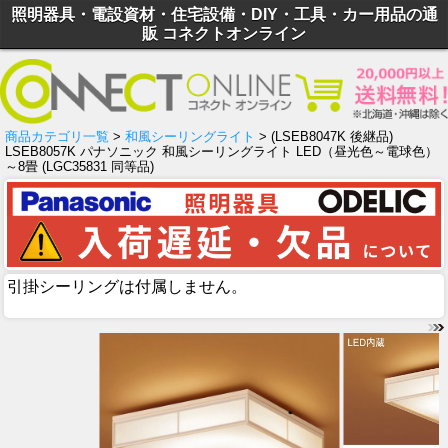
照明器具・電設資材・住宅設備・DIY・工具・カー用品の通
販 コネクトオンライン
商品カテゴリ一覧
>
和風シーリングライト
> (LSEB8047K 後継品)
LSEB8057K パナソニック 和風シーリングライト LED（昼光色～電球色）
～8畳 (LGC35831 同等品)
引掛シーリングは付属しません。