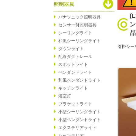
(
パナソニック照明器具
ン
センサー付照明器具
品
シーリングライト
和風シーリングライト
引掛シー
ダウンライト
配線ダクトレール
スポットライト
ペンダントライト
和風ペンダントライト
キッチンライト
浴室灯
ブラケットライト
小型シーリングライト
小型ペンダントライト
エクステリアライト
シャンデリア