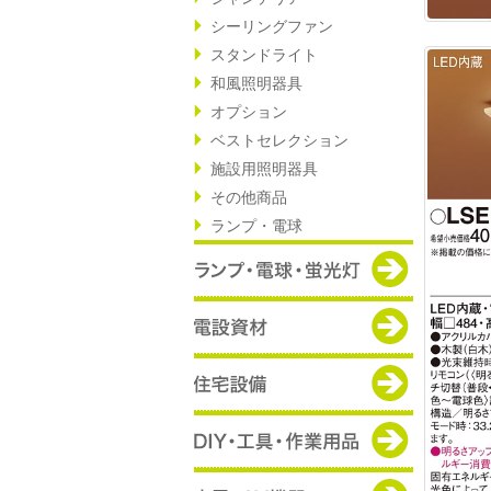
シーリングファン
スタンドライト
和風照明器具
オプション
ベストセレクション
施設用照明器具
その他商品
ランプ・電球