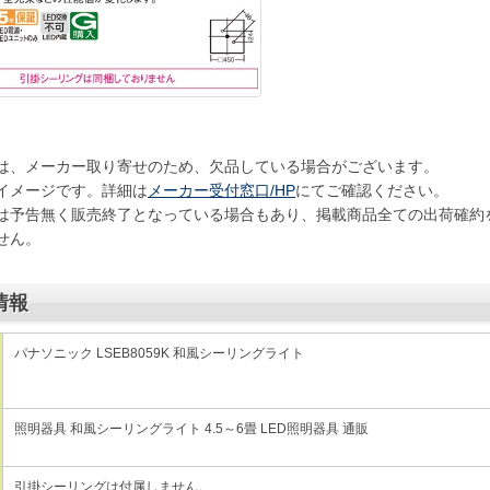
は、メーカー取り寄せのため、欠品している場合がございます。
イメージです。詳細は
メーカー受付窓口/HP
にてご確認ください。
は予告無く販売終了となっている場合もあり、掲載商品全ての出荷確約
せん。
情報
パナソニック LSEB8059K 和風シーリングライト
照明器具 和風シーリングライト 4.5～6畳 LED照明器具 通販
引掛シーリングは付属しません。