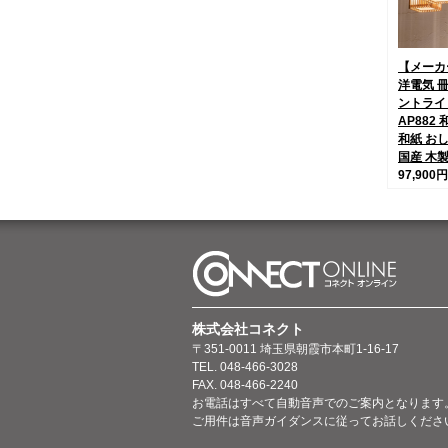
【メーカ
洋電気 
ントライ
AP882
和紙 お
国産 木
97,900円
株式会社コネクト
〒351-0011 埼玉県朝霞市本町1-16-17
TEL. 048-466-3028
FAX. 048-466-2240
お電話はすべて自動音声でのご案内となります
ご用件は音声ガイダンスに従ってお話しくださ