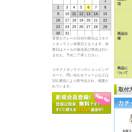
項
商品仕
様
背景がグレーの日付の部分はコネク
トオンライン休業日となります。休
業日はメールの返信及び発送は行い
ません。予めご了承ください。
商品に
コネクトオンラインのショッピング
ついて
カート、問い合わせフォームなどは
SSL通信により暗号化され、保護さ
れています。
取付