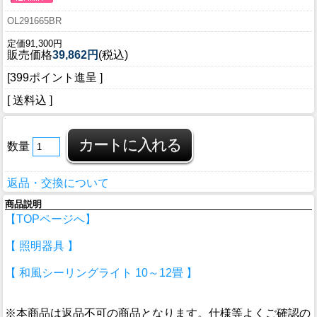
OL291665BR
定価91,300円
販売価格
39,862円
(税込)
[399ポイント進呈 ]
[ 送料込 ]
数量
返品・交換について
商品説明
【TOPページへ】
【 照明器具 】
【 和風シーリングライト 10～12畳 】
※本商品は返品不可の商品となります。仕様等よくご確認の