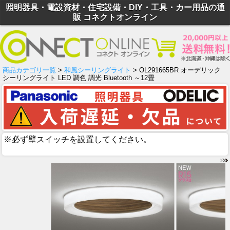
照明器具・電設資材・住宅設備・DIY・工具・カー用品の通
販 コネクトオンライン
商品カテゴリ一覧
>
和風シーリングライト
> OL291665BR オーデリック
シーリングライト LED 調色 調光 Bluetooth ～12畳
※必ず壁スイッチを設置してください。