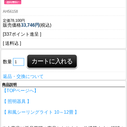
AH56158
定価78,100円
販売価格
33,746円
(税込)
[337ポイント進呈 ]
[ 送料込 ]
数量
返品・交換について
商品説明
【TOPページへ】
【 照明器具 】
【 和風シーリングライト 10～12畳 】