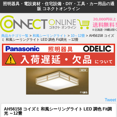
照明器具・電設資材・住宅設備・DIY・工具・カー用品の通
販 コネクトオンライン
商品カテゴリ一覧
>
和風シーリングライト
>
10～12畳
> AH56158 コイズ
ミ 和風シーリングライト LED 調色 Fit調光 ～12畳
Tweet
AH56158 コイズミ 和風シーリングライト LED 調色 Fit調
光 ～12畳