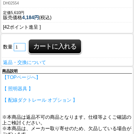
DH02554
定価5,610円
販売価格
4,184円
(税込)
[42ポイント進呈 ]
数量
返品・交換について
商品説明
【TOPページへ】
【 照明器具 】
【 配線ダクトレール オプション 】
※本商品は返品不可の商品となります。仕様等よくご確認の
上ご検討ください。
※本商品は、メーカー取り寄せのため、欠品している場合が