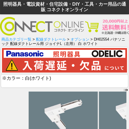
照明器具・電設資材・住宅設備・DIY・工具・カー用品の通
販 コネクトオンライン
商品カテゴリ一覧
>
配線ダクトレール
>
オプション
> DH02554 パナソニ
ック 配線ダクトレール用 ジョイナL（左用） 白 ホワイト
※カラー：白(ホワイト)