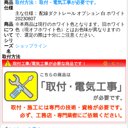
商品
取付方法： 取付・電気工事が必要です。
仕様
主な仕様： 配線ダクトレール オプション 白 ホワイト
20230807
商品
※本商品は現行のホワイト色となります。旧ホワイト
につ
色（現オフホワイト色）とはお色味が異なりますの
いて
で、選定の際は十分にご注意ください。
シリ
ーズ
ショップライン
名
取付方法