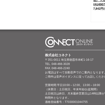
色） 下
(AU490
7,842円
株式会社コネクト
〒351-0011 埼玉県朝霞市本町1-16-17
TEL. 048-466-3028
FAX. 048-466-2240
お電話はすべて自動音声でのご案内となります
ご用件は音声ガイダンスに従ってお話しくださ
営業時間:平日10:00～12:00、13:00～18:00
（休業日：土日祝日、年末年始/お盆期間）
土日祝日は終日、月末最終営業日は14時以降が
時間外となります。
適格登録番号：T7030001044755