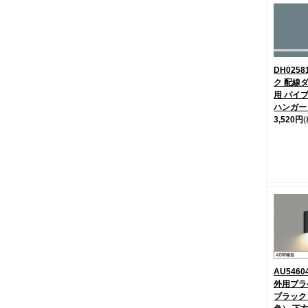
DH025
ク 配線
用 パイ
ハンガー
3,520円
AU546
外用ブラ
ブラック