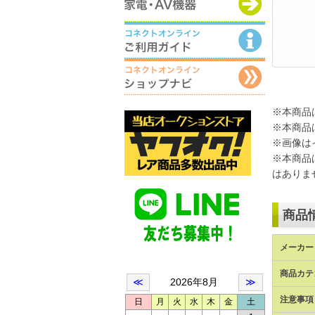
※本商品
※本商品
※画像は
※本商品
はありま
商品
メーカー 
商品カテ
注意事項