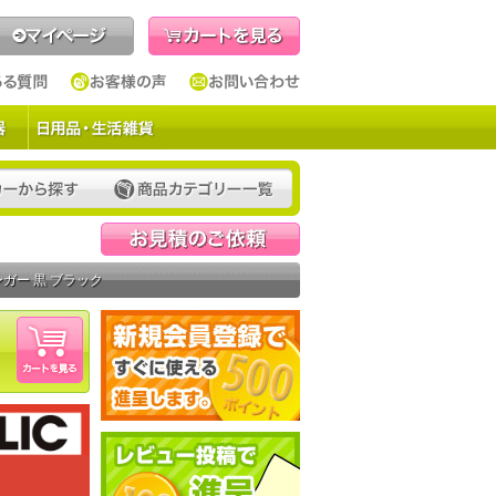
見積依頼
ガー 黒 ブラック