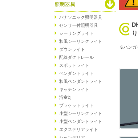
パナソニック照明器具
D
センサー付照明器具
り
シーリングライト
和風シーリングライト
※ハンガ
ダウンライト
配線ダクトレール
スポットライト
ペンダントライト
和風ペンダントライト
キッチンライト
浴室灯
ブラケットライト
小型シーリングライト
小型ペンダントライト
エクステリアライト
シャンデリア