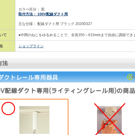
カラー区分： 黒
取付方法： 100V配線ダクト用
主な仕様： 配線ダクト用 ブラック 20200327
いて
●中間のねじをゆるめることで、全長355～615mmまで自由に調節でき
名
ショップライン
方法