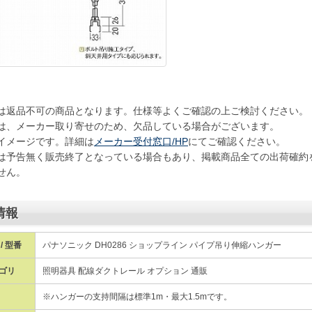
は返品不可の商品となります。仕様等よくご確認の上ご検討ください。
は、メーカー取り寄せのため、欠品している場合がございます。
イメージです。詳細は
メーカー受付窓口/HP
にてご確認ください。
は予告無く販売終了となっている場合もあり、掲載商品全ての出荷確約
せん。
情報
/ 型番
パナソニック DH0286 ショップライン パイプ吊り伸縮ハンガー
ゴリ
照明器具 配線ダクトレール オプション 通販
※ハンガーの支持間隔は標準1m・最大1.5mです。