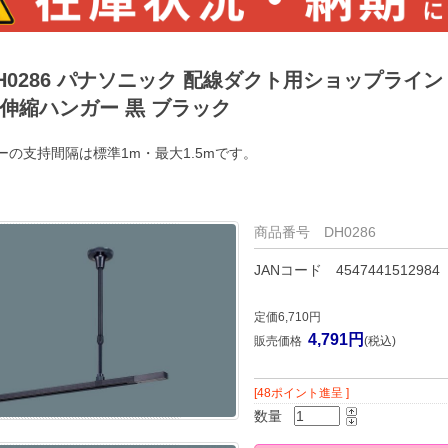
H0286 パナソニック 配線ダクト用ショップライン
伸縮ハンガー 黒 ブラック
ーの支持間隔は標準1m・最大1.5mです。
商品番号 DH0286
JANコード 4547441512984
定価6,710円
4,791円
販売価格
(税込)
[48ポイント進呈 ]
数量