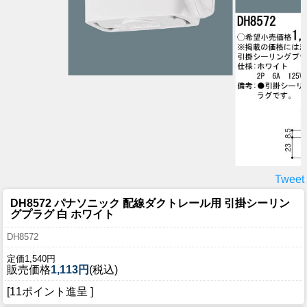
Tweet
DH8572 パナソニック 配線ダクトレール用 引掛シーリン
グプラグ 白 ホワイト
DH8572
定価1,540円
販売価格
1,113円
(税込)
[11ポイント進呈 ]