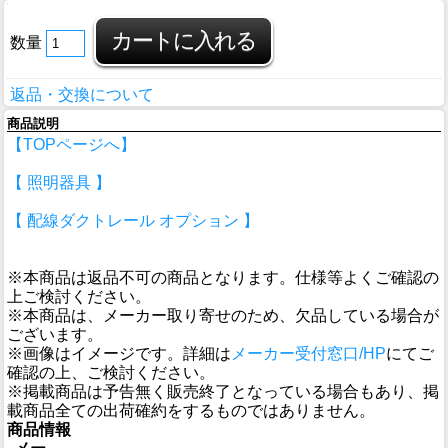
数量
返品・交換について
商品説明
【TOPページへ】
【 照明器具 】
【 配線ダクトレール オプション 】
※本商品は返品不可の商品となります。仕様等よくご確認の
上ご検討ください。
※本商品は、メーカー取り寄せのため、欠品している場合が
ございます。
※画像はイメージです。詳細は
メーカー受付窓口/HP
にてご
確認の上、ご検討ください。
※掲載商品は予告無く販売終了となっている場合もあり、掲
載商品全ての出荷確約をするものではありません。
商品情報