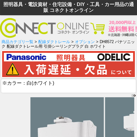
照明器具・電設資材・住宅設備・DIY・工具・カー用品の通
販 コネクトオンライン
商品カテゴリ一覧
>
配線ダクトレール
>
オプション
> DH8572 パナソニッ
ク 配線ダクトレール用 引掛シーリングプラグ 白 ホワイト
※カラー：白(ホワイト)