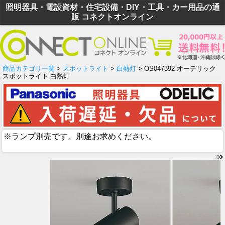
照明器具・電設資材・住宅設備・DIY・工具・カー用品の通
販 コネクトオンライン
商品カテゴリ一覧
>
スポットライト
>
白熱灯
> OS047392 オーデリック
スポットライト 白熱灯
※ランプ別売です。別途お求めください。