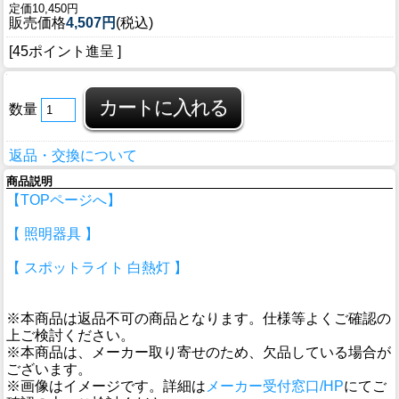
定価10,450円
販売価格
4,507円
(税込)
[45ポイント進呈 ]
数量
返品・交換について
商品説明
【TOPページへ】
【 照明器具 】
【 スポットライト 白熱灯 】
※本商品は返品不可の商品となります。仕様等よくご確認の
上ご検討ください。
※本商品は、メーカー取り寄せのため、欠品している場合が
ございます。
※画像はイメージです。詳細は
メーカー受付窓口/HP
にてご