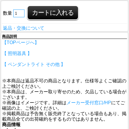
数量
返品・交換について
商品説明
【TOPページへ】
【 照明器具 】
【 ペンダントライト その他 】
※本商品は返品不可の商品となります。仕様等よくご確認の
上ご検討ください。
※本商品は、メーカー取り寄せのため、欠品している場合が
ございます。
※画像はイメージです。詳細は
メーカー受付窓口/HP
にてご
確認の上、ご検討ください。
※掲載商品は予告無く販売終了となっている場合もあり、掲
載商品全ての出荷確約をするものではありません。
商品情報