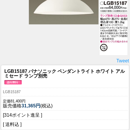
Tweet
LGB15187 パナソニック ペンダントライト ホワイト アル
ミセード ランプ別売
LGB15187
定価81,400円
販売価格
31,365円
(税込)
[314ポイント進呈 ]
[ 送料込 ]