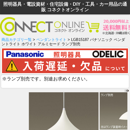
照明器具・電設資材・住宅設備・DIY・工具・カー用品の通
販 コネクトオンライン
商品カテゴリ一覧
>
ペンダントライト
> LGB15187 パナソニック ペンダ
ントライト ホワイト アルミセード ランプ別売
※ランプ別売です。別途お求めください。