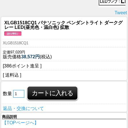
Tweet
XLGB1518CQ1 パナソニック ペンダントライト ダークグ
レー LED(昼光色・温白色) 拡散
XLGB1518CQ1
定価97,020円
販売価格
38,572円
(税込)
[386ポイント進呈 ]
[ 送料込 ]
数量
返品・交換について
商品説明
【TOPページへ】