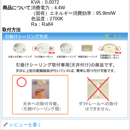
KVA：0.0072
商品について
消費電力：4.4W
（固有）エネルギー消費効率：95.9lm/W
色温度：2700K
Ra：Ra84
取付方法
レビューを書く