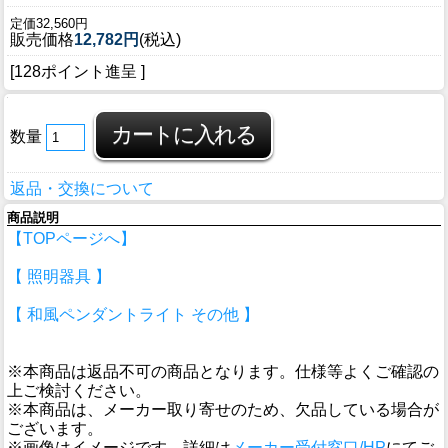
定価32,560円
販売価格
12,782円
(税込)
[128ポイント進呈 ]
数量
返品・交換について
商品説明
【TOPページへ】
【 照明器具 】
【 和風ペンダントライト その他 】
※本商品は返品不可の商品となります。仕様等よくご確認の
上ご検討ください。
※本商品は、メーカー取り寄せのため、欠品している場合が
ございます。
※画像はイメージです。詳細は
メーカー受付窓口/HP
にてご