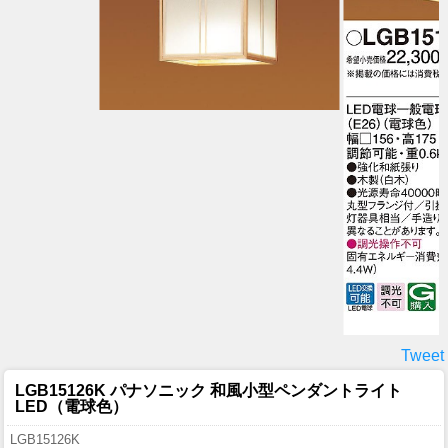
Tweet
LGB15126K パナソニック 和風小型ペンダントライト
LED（電球色）
LGB15126K