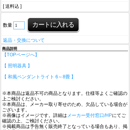
[ 送料込 ]
数量
返品・交換について
商品説明
【TOPページへ】
【 照明器具 】
【 和風ペンダントライト 6～8畳 】
※本商品は返品不可の商品となります。仕様等よくご確認の
上ご検討ください。
※本商品は、メーカー取り寄せのため、欠品している場合が
ございます。
※画像はイメージです。詳細は
メーカー受付窓口/HP
にてご
確認の上、ご検討ください。
※掲載商品は予告無く販売終了となっている場合もあり、掲