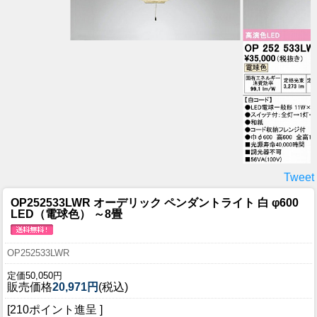
Tweet
OP252533LWR オーデリック ペンダントライト 白 φ600
LED（電球色） ～8畳
OP252533LWR
定価50,050円
販売価格
20,971円
(税込)
[210ポイント進呈 ]