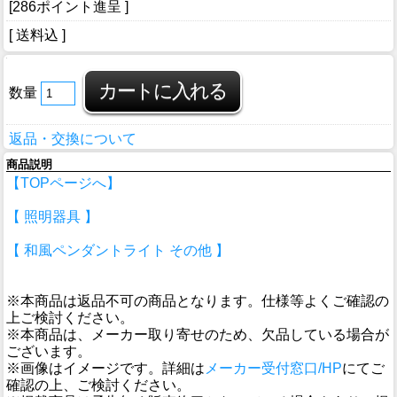
[286ポイント進呈 ]
[ 送料込 ]
数量
返品・交換について
商品説明
【TOPページへ】
【 照明器具 】
【 和風ペンダントライト その他 】
※本商品は返品不可の商品となります。仕様等よくご確認の
上ご検討ください。
※本商品は、メーカー取り寄せのため、欠品している場合が
ございます。
※画像はイメージです。詳細は
メーカー受付窓口/HP
にてご
確認の上、ご検討ください。