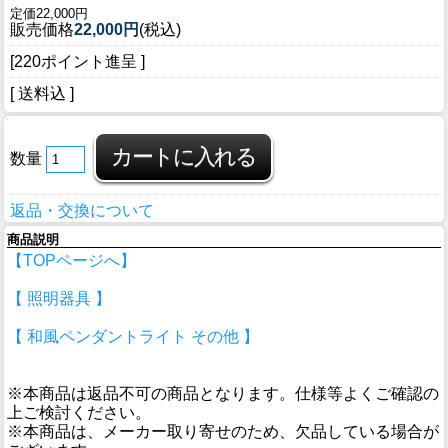
定価22,000円
販売価格
22,000円
(税込)
[220ポイント進呈 ]
[ 送料込 ]
数量
返品・交換について
商品説明
【TOPページへ】
【 照明器具 】
【 和風ペンダントライト その他 】
※本商品は返品不可の商品となります。仕様等よくご確認の
上ご検討ください。
※本商品は、メーカー取り寄せのため、欠品している場合が