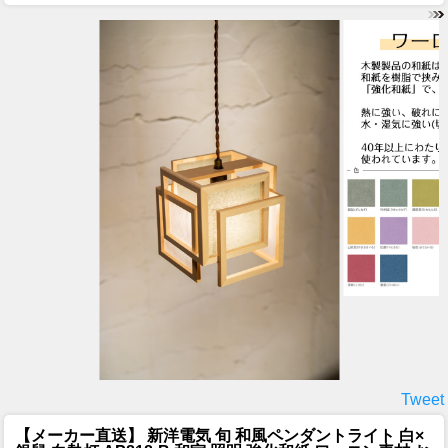
Tweet
【メーカー直送】 新洋電気 旬 和風ペンダントライト 白×