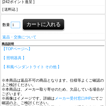
[242ポイント進呈 ]
[ 送料込 ]
数量
返品・交換について
商品説明
【TOPページへ】
【 照明器具 】
【 和風ペンダントライト その他 】
※本商品は返品不可の商品となります。仕様等よくご確認の
上ご検討ください。
※本商品は、メーカー取り寄せのため、欠品している場合が
ございます。
※画像はイメージです。詳細は
メーカー受付窓口/HP
にてご
確認の上、ご検討ください。