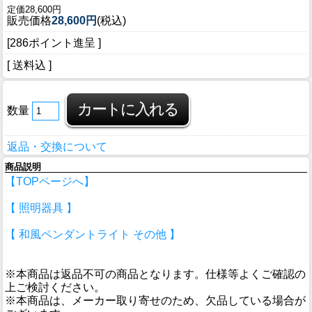
定価28,600円
販売価格
28,600円
(税込)
[286ポイント進呈 ]
[ 送料込 ]
数量
返品・交換について
商品説明
【TOPページへ】
【 照明器具 】
【 和風ペンダントライト その他 】
※本商品は返品不可の商品となります。仕様等よくご確認の
上ご検討ください。
※本商品は、メーカー取り寄せのため、欠品している場合が