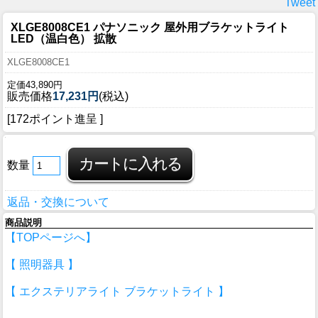
Tweet
XLGE8008CE1 パナソニック 屋外用ブラケットライト
LED（温白色） 拡散
XLGE8008CE1
定価43,890円
販売価格
17,231円
(税込)
[172ポイント進呈 ]
数量
返品・交換について
商品説明
【TOPページへ】
【 照明器具 】
【 エクステリアライト ブラケットライト 】