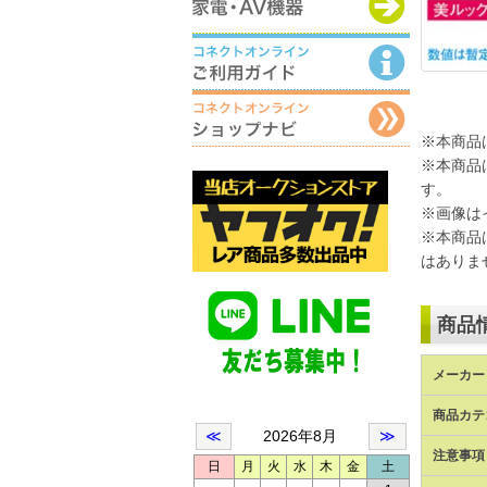
※本商品
※本商品
す。
※画像は
※本商品
はありま
商品
メーカー 
商品カテ
注意事項