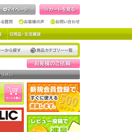
見積依頼
 後継品)