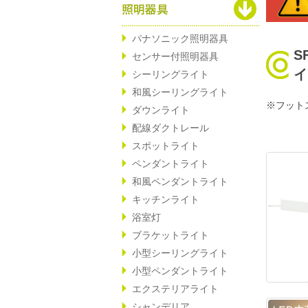
パナソニック照明器具
S
センサー付照明器具
イ
シーリングライト
和風シーリングライト
※フット
ダウンライト
配線ダクトレール
スポットライト
ペンダントライト
和風ペンダントライト
キッチンライト
浴室灯
ブラケットライト
小型シーリングライト
小型ペンダントライト
エクステリアライト
シャンデリア