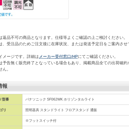
は返品不可の商品となります。仕様等よくご確認の上ご検討ください。
は、受注品のためご注文後に在庫状況、または発送予定日をご案内させ
イメージです。詳細は
メーカー受付窓口/HP
にてご確認ください。
は予告無く販売終了となっている場合もあり、掲載商品全ての出荷確約
せん。
情報
/ 型番
パナソニック SF062WK ホリゾンタルライト
ゴリ
照明器具 スタンドライト フロアスタンド 通販
※フットスイッチ付