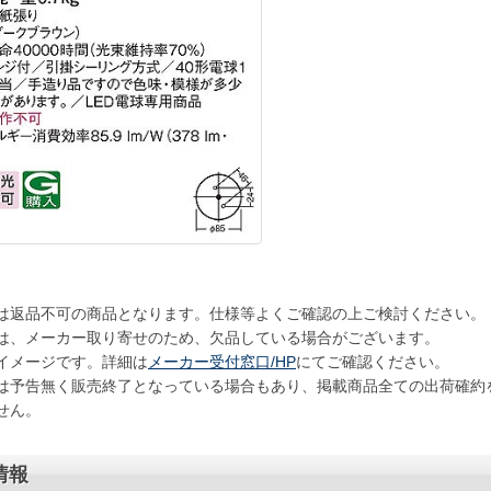
は返品不可の商品となります。仕様等よくご確認の上ご検討ください。
は、メーカー取り寄せのため、欠品している場合がございます。
イメージです。詳細は
メーカー受付窓口/HP
にてご確認ください。
は予告無く販売終了となっている場合もあり、掲載商品全ての出荷確約
せん。
情報