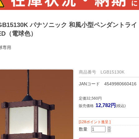
GB15130K パナソニック 和風小型ペンダントライ
ED（電球色）
球専用
商品番号 LGB15130K
JANコード 4549980660416
定価32,560円
12,782円
販売価格
(税込)
[128ポイント進呈 ]
数量