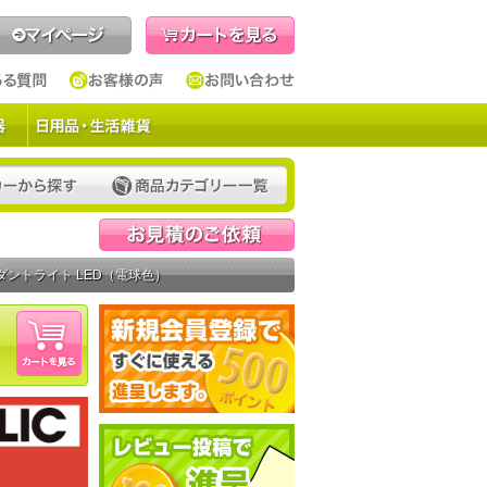
見積依頼
ンダントライト LED（電球色）