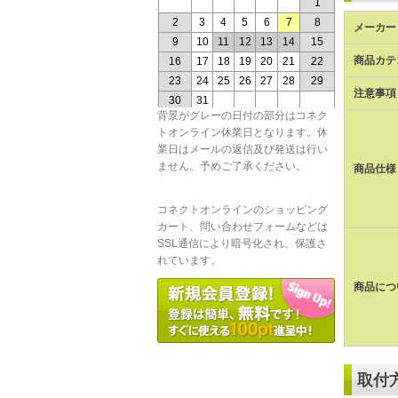
メーカー 
商品カテ
注意事項
背景がグレーの日付の部分はコネク
トオンライン休業日となります。休
業日はメールの返信及び発送は行い
ません。予めご了承ください。
商品仕様
コネクトオンラインのショッピング
カート、問い合わせフォームなどは
SSL通信により暗号化され、保護さ
れています。
商品につ
取付