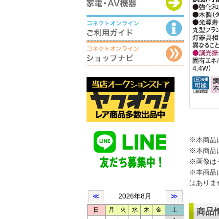
※本商品
※本商品
※画像は
※本商品
はありま
商品