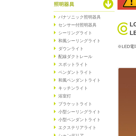
パナソニック照明器具
L
センサー付照明器具
L
シーリングライト
和風シーリングライト
※LED電
ダウンライト
配線ダクトレール
スポットライト
ペンダントライト
和風ペンダントライト
キッチンライト
浴室灯
ブラケットライト
小型シーリングライト
小型ペンダントライト
エクステリアライト
シャンデリア