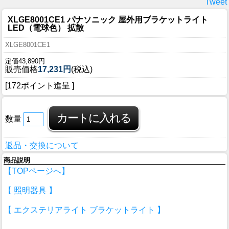
Tweet
XLGE8001CE1 パナソニック 屋外用ブラケットライト
LED（電球色） 拡散
XLGE8001CE1
定価43,890円
販売価格
17,231円
(税込)
[172ポイント進呈 ]
数量
返品・交換について
商品説明
【TOPページへ】
【 照明器具 】
【 エクステリアライト ブラケットライト 】