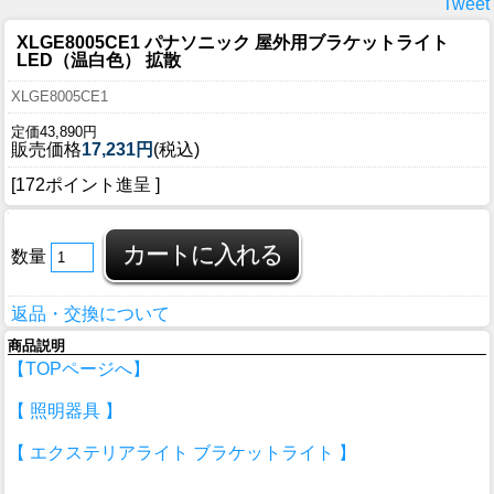
Tweet
XLGE8005CE1 パナソニック 屋外用ブラケットライト
LED（温白色） 拡散
XLGE8005CE1
定価43,890円
販売価格
17,231円
(税込)
[172ポイント進呈 ]
数量
返品・交換について
商品説明
【TOPページへ】
【 照明器具 】
【 エクステリアライト ブラケットライト 】