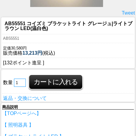
Tweet
AB55551 コイズミ ブラケットライト グレージュ|ライトブ
ラウン LED(温白色)
AB55551
定価30,580円
販売価格
13,213円
(税込)
[132ポイント進呈 ]
数量
返品・交換について
商品説明
【TOPページへ】
【 照明器具 】