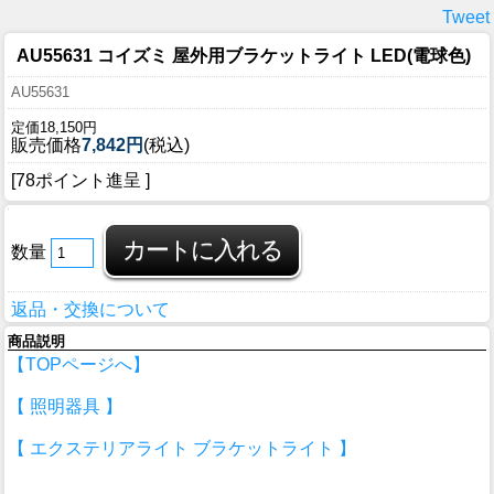
Tweet
AU55631 コイズミ 屋外用ブラケットライト LED(電球色)
AU55631
定価18,150円
販売価格
7,842円
(税込)
[78ポイント進呈 ]
数量
返品・交換について
商品説明
【TOPページへ】
【 照明器具 】
【 エクステリアライト ブラケットライト 】