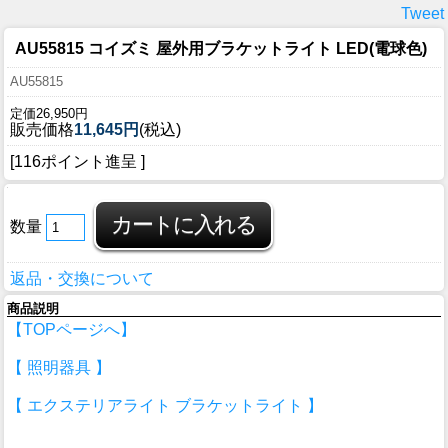
Tweet
AU55815 コイズミ 屋外用ブラケットライト LED(電球色)
AU55815
定価26,950円
販売価格
11,645円
(税込)
[116ポイント進呈 ]
数量
返品・交換について
商品説明
【TOPページへ】
【 照明器具 】
【 エクステリアライト ブラケットライト 】