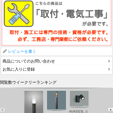
レビューを書く
商品についてのお問い合わせ
お気に入りに登録
閲覧数ウイークリーランキング
AUE664149
コイズミ ポー
AU43323L コ