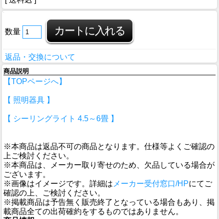
数量
返品・交換について
商品説明
【TOPページへ】
【 照明器具 】
【 シーリングライト 4.5～6畳 】
※本商品は返品不可の商品となります。仕様等よくご確認の
上ご検討ください。
※本商品は、メーカー取り寄せのため、欠品している場合が
ございます。
※画像はイメージです。詳細は
メーカー受付窓口/HP
にてご
確認の上、ご検討ください。
※掲載商品は予告無く販売終了となっている場合もあり、掲
載商品全ての出荷確約をするものではありません。