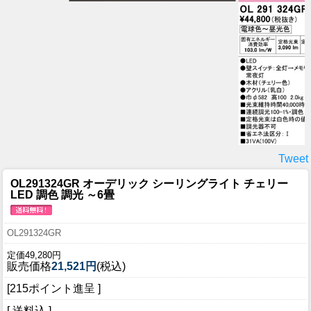
Tweet
OL291324GR オーデリック シーリングライト チェリー
LED 調色 調光 ～6畳
OL291324GR
定価49,280円
販売価格
21,521円
(税込)
[215ポイント進呈 ]
[ 送料込 ]