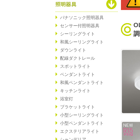
パナソニック照明器具
O
センサー付照明器具
調
シーリングライト
和風シーリングライト
ダウンライト
配線ダクトレール
スポットライト
ペンダントライト
和風ペンダントライト
キッチンライト
浴室灯
ブラケットライト
小型シーリングライト
小型ペンダントライト
エクステリアライト
シャンデリア