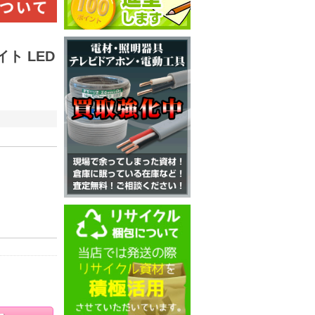
ト LED