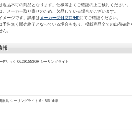
は返品不可の商品となります。仕様等よくご確認の上ご検討ください。
は、メーカー取り寄せのため、欠品している場合がございます。
イメージです。詳細は
メーカー受付窓口/HP
にてご確認ください。
は予告無く販売終了となっている場合もあり、掲載商品全ての出荷確約
せん。
情報
ーデリック OL291553GR シーリングライト
明器具 シーリングライト 6～8畳 通販