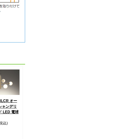
3LCR オー
シャンデリ
 LED 電球
(税込)