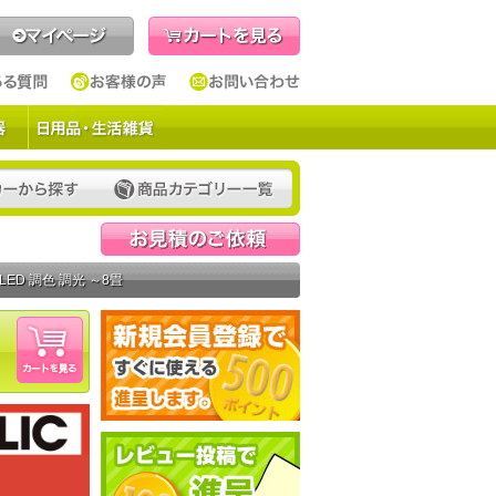
見積依頼
ED 調色 調光 ～8畳