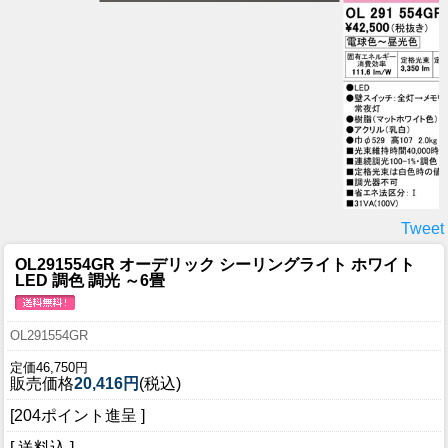
Tweet
OL291554GR オーデリック シーリングライト ホワイト
LED 調色 調光 ～6畳
OL291554GR
定価46,750円
販売価格
20,416円
(税込)
[204ポイント進呈 ]
[ 送料込 ]