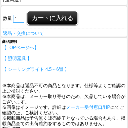
数量
返品・交換について
商品説明
【TOPページへ】
【 照明器具 】
【 シーリングライト 4.5～6畳 】
※本商品は返品不可の商品となります。仕様等よくご確認の
上ご検討ください。
※本商品は、メーカー取り寄せのため、欠品している場合が
ございます。
※画像はイメージです。詳細は
メーカー受付窓口/HP
にてご
確認の上、ご検討ください。
※掲載商品は予告無く販売終了となっている場合もあり、掲
載商品全ての出荷確約をするものではありません。