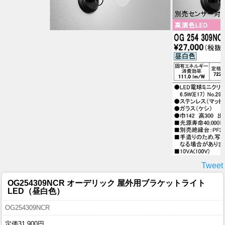
Tweet
OG254309NCR オーデリック 屋外用ブラケットライト
LED（昼白色）
OG254309NCR
定価31,900円