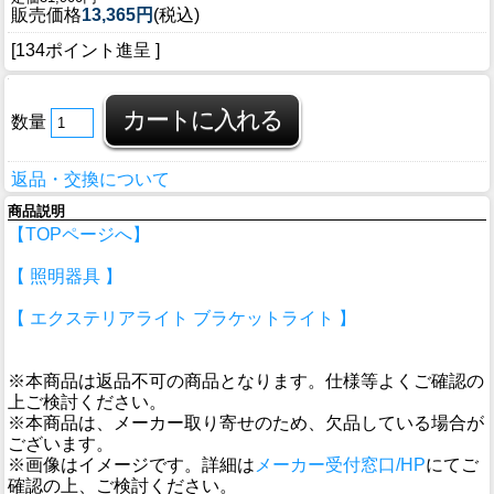
販売価格
13,365円
(税込)
[134ポイント進呈 ]
数量
返品・交換について
商品説明
【TOPページへ】
【 照明器具 】
【 エクステリアライト ブラケットライト 】
※本商品は返品不可の商品となります。仕様等よくご確認の
上ご検討ください。
※本商品は、メーカー取り寄せのため、欠品している場合が
ございます。
※画像はイメージです。詳細は
メーカー受付窓口/HP
にてご
確認の上、ご検討ください。