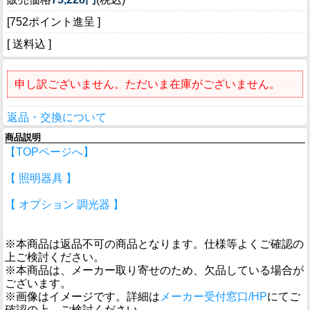
[752ポイント進呈 ]
[ 送料込 ]
申し訳ございません。ただいま在庫がございません。
返品・交換について
商品説明
【TOPページへ】
【 照明器具 】
【 オプション 調光器 】
※本商品は返品不可の商品となります。仕様等よくご確認の
上ご検討ください。
※本商品は、メーカー取り寄せのため、欠品している場合が
ございます。
※画像はイメージです。詳細は
メーカー受付窓口/HP
にてご
確認の上、ご検討ください。