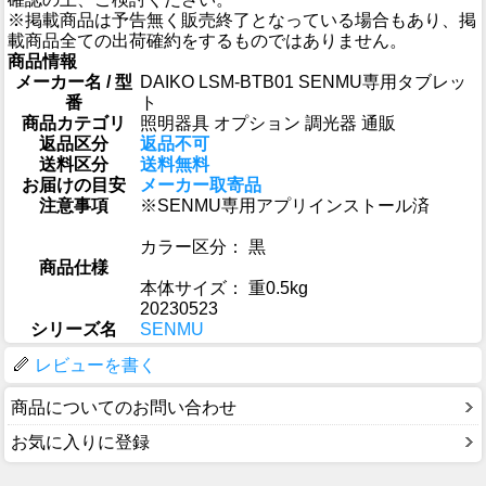
※掲載商品は予告無く販売終了となっている場合もあり、掲
載商品全ての出荷確約をするものではありません。
商品情報
メーカー名 / 型
DAIKO LSM-BTB01 SENMU専用タブレッ
番
ト
商品カテゴリ
照明器具 オプション 調光器 通販
返品区分
返品不可
送料区分
送料無料
お届けの目安
メーカー取寄品
注意事項
※SENMU専用アプリインストール済
カラー区分： 黒
商品仕様
本体サイズ： 重0.5kg
20230523
シリーズ名
SENMU
レビューを書く
商品についてのお問い合わせ
お気に入りに登録