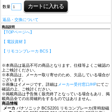
数量
返品・交換について
商品説明
【TOPページへ】
【 電設資材 】
【 リモコンブレーカ BCS 】
※本商品は返品不可の商品となります。仕様等よくご確認の
上ご検討ください。
※本商品は、メーカー取り寄せのため、欠品している場合が
ございます。
※画像はイメージです。詳細は
メーカー受付窓口/HP
にてご
確認の上、ご検討ください。
※掲載商品は予告無く販売終了となっている場合もあり、掲
載商品全ての出荷確約をするものではありません。
商品情報
メーカ
パナソニック BCS2201 リモコンブレーカ(常時励磁