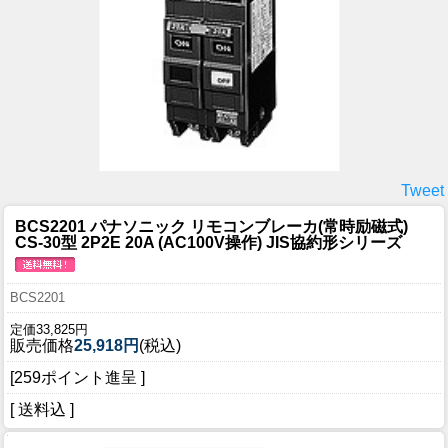
Tweet
BCS2201 パナソニック リモコンブレーカ(常時励磁式)
CS-30型 2P2E 20A (AC100V操作) JIS協約形シリーズ
BCS2201
定価33,825円
販売価格
25,918円
(税込)
[259ポイント進呈 ]
[ 送料込 ]