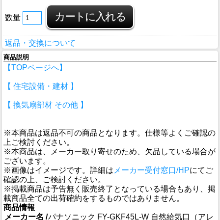
数量
返品・交換について
商品説明
【TOPページへ】
【 住宅設備・建材 】
【 換気扇部材 その他 】
※本商品は返品不可の商品となります。仕様等よくご確認の
上ご検討ください。
※本商品は、メーカー取り寄せのため、欠品している場合が
ございます。
※画像はイメージです。詳細は
メーカー受付窓口/HP
にてご
確認の上、ご検討ください。
※掲載商品は予告無く販売終了となっている場合もあり、掲
載商品全ての出荷確約をするものではありません。
商品情報
メーカー名 /
パナソニック FY-GKF45L-W 自然給気口（アレ