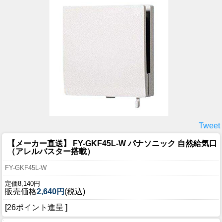
Tweet
【メーカー直送】 FY-GKF45L-W パナソニック 自然給気口
（アレルバスター搭載）
FY-GKF45L-W
定価8,140円
販売価格
2,640円
(税込)
[26ポイント進呈 ]