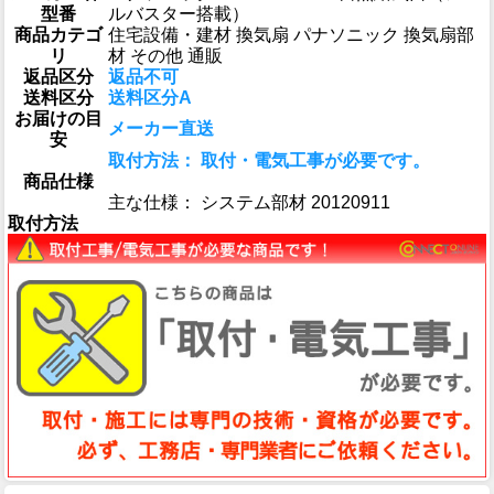
型番
ルバスター搭載）
商品カテゴ
住宅設備・建材 換気扇 パナソニック 換気扇部
リ
材 その他 通販
返品区分
返品不可
送料区分
送料区分A
お届けの目
メーカー直送
安
取付方法： 取付・電気工事が必要です。
商品仕様
主な仕様： システム部材 20120911
取付方法