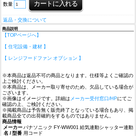
数量
返品・交換について
商品説明
【TOPページへ】
【 住宅設備・建材 】
【 レンジフードファン オプション 】
※本商品は返品不可の商品となります。仕様等よくご確認の
上ご検討ください。
※本商品は、メーカー取り寄せのため、欠品している場合が
ございます。
※画像はイメージです。詳細は
メーカー受付窓口/HP
にてご
確認の上、ご検討ください。
※掲載商品は予告無く販売終了となっている場合もあり、掲
載商品全ての出荷確約をするものではありません。
商品情報
メーカー
パナソニック FY-WW001 給気連動シャッター連動
名 / 型番
用コード