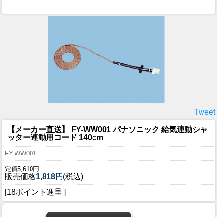
Tweet
【メーカー直送】 FY-WW001 パナソニック 給気連動シャ
ッター連動用コード 140cm
FY-WW001
定価5,610円
販売価格
1,818円
(税込)
[18ポイント進呈 ]