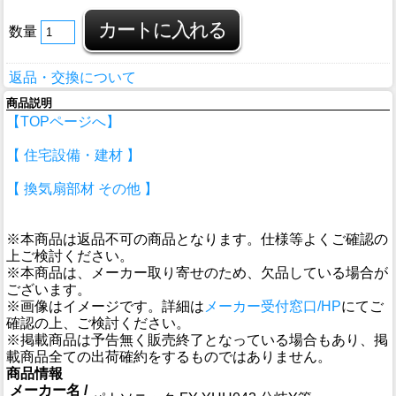
数量
返品・交換について
商品説明
【TOPページへ】
【 住宅設備・建材 】
【 換気扇部材 その他 】
※本商品は返品不可の商品となります。仕様等よくご確認の
上ご検討ください。
※本商品は、メーカー取り寄せのため、欠品している場合が
ございます。
※画像はイメージです。詳細は
メーカー受付窓口/HP
にてご
確認の上、ご検討ください。
※掲載商品は予告無く販売終了となっている場合もあり、掲
載商品全ての出荷確約をするものではありません。
商品情報
メーカー名 /