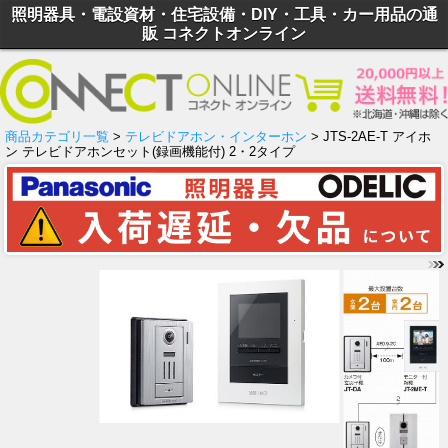
照明器具・電設資材・住宅設備・DIY・工具・カー用品の通
販 コネクトオンライン
商品カテゴリ一覧
>
テレビドアホン・インターホン
> JTS-2AE-T アイホ
ン テレビドアホンセット(録画機能付) 2・2タイプ