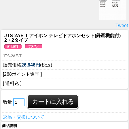
Tweet
JTS-2AE-T アイホン テレビドアホンセット(録画機能付)
2・2タイプ
JTS-2AE-T
販売価格
26,846円
(税込)
[268ポイント進呈 ]
[ 送料込 ]
数量
返品・交換について
商品説明