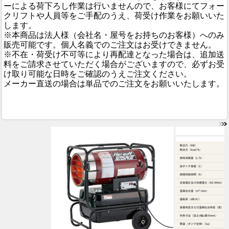
ーによる荷下ろし作業は行いませんので、お客様にてフォー
クリフトや人員等をご手配のうえ、荷受け作業をお願いいた
します。
※本商品は法人様（会社名・屋号をお持ちのお客様）へのみ
販売可能です。個人名義でのご注文はお受けできません。
※不在・荷受け不可等により再配達となった場合は、追加送
料をご請求させていただく場合がございますので、必ずお受
け取り可能な日時をご確認のうえご注文ください。
メーカー直送の場合は単品でのご注文をお願いいたします。