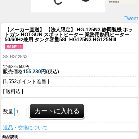
Tweet
【メーカー直送】 【法人限定】 HG-125N3 静岡製機 ホッ
トガン HOTGUN スポットヒーター 業務用熱風ヒーター
50/60Hz兼用 タンク容量58L HG125N3 HG125NIII
SS-HG125N3
定価225,500円
販売価格
155,230円
(税込)
[1,552ポイント進呈 ]
[ 送料込 ]
数量
返品・交換について
商品説明