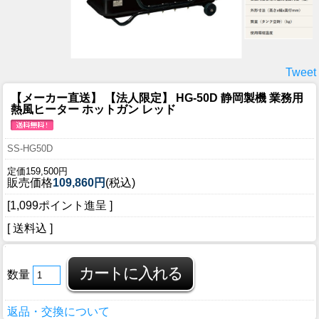
Tweet
【メーカー直送】 【法人限定】 HG-50D 静岡製機 業務用
熱風ヒーター ホットガン レッド
SS-HG50D
定価159,500円
販売価格
109,860円
(税込)
[1,099ポイント進呈 ]
[ 送料込 ]
数量
返品・交換について