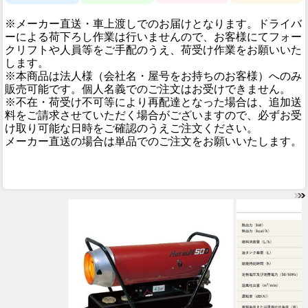
※メーカー直送・車上渡しでのお届けとなります。ドライバ
ーによる荷下ろし作業は行いませんので、お客様にてフォー
クリフトや人員等をご手配のうえ、荷受け作業をお願いいた
します。
※本商品は法人様（会社名・屋号をお持ちのお客様）へのみ
販売可能です。個人名義でのご注文はお受けできません。
※不在・荷受け不可等により再配達となった場合は、追加送
料をご請求させていただく場合がございますので、必ずお受
け取り可能な日時をご確認のうえご注文ください。
メーカー直送の場合は単品でのご注文をお願いいたします。