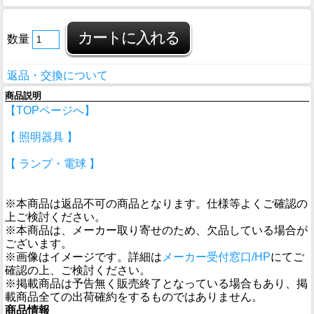
数量
返品・交換について
商品説明
【TOPページへ】
【 照明器具 】
【 ランプ・電球 】
※本商品は返品不可の商品となります。仕様等よくご確認の
上ご検討ください。
※本商品は、メーカー取り寄せのため、欠品している場合が
ございます。
※画像はイメージです。詳細は
メーカー受付窓口/HP
にてご
確認の上、ご検討ください。
※掲載商品は予告無く販売終了となっている場合もあり、掲
載商品全ての出荷確約をするものではありません。
商品情報