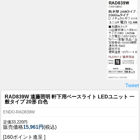
Tweet
RAD839W 遠藤照明 軒下用ベースライト LEDユニット 一
般タイプ 20形 白色
ENDO-RAD839W
定価33,220円
販売価格
15,961円
(税込)
[160ポイント進呈 ]