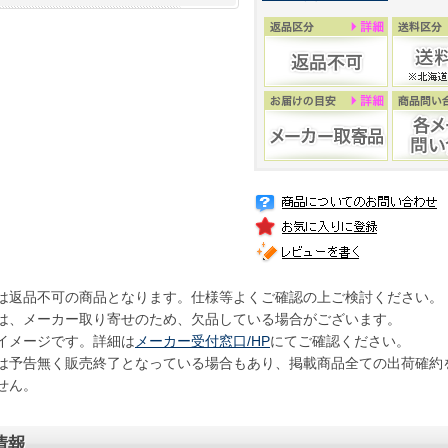
は返品不可の商品となります。仕様等よくご確認の上ご検討ください。
は、メーカー取り寄せのため、欠品している場合がございます。
イメージです。詳細は
メーカー受付窓口/HP
にてご確認ください。
は予告無く販売終了となっている場合もあり、掲載商品全ての出荷確約
せん。
情報