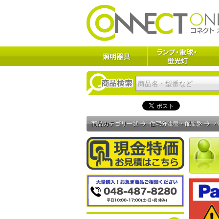
商品カテゴリ一覧
住宅分電盤・配電盤