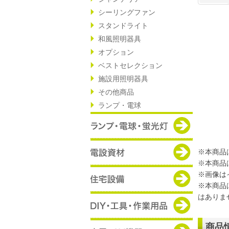
シーリングファン
スタンドライト
和風照明器具
オプション
ベストセレクション
施設用照明器具
その他商品
ランプ・電球
※本商品
※本商品
※画像は
※本商品
はありま
商品