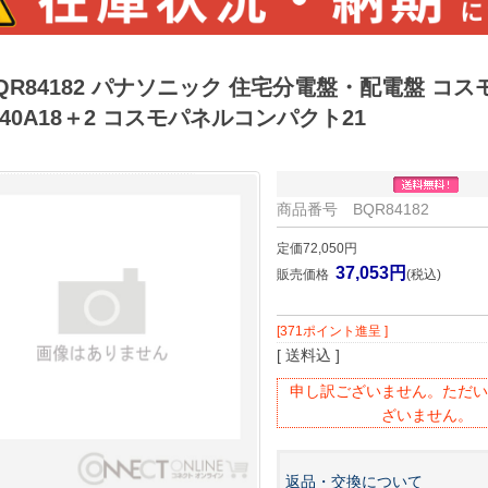
QR84182 パナソニック 住宅分電盤・配電盤 コスモ
40A18＋2 コスモパネルコンパクト21
商品番号 BQR84182
定価72,050円
37,053円
販売価格
(税込)
[371ポイント進呈 ]
[ 送料込 ]
申し訳ございません。ただい
ざいません。
返品・交換について