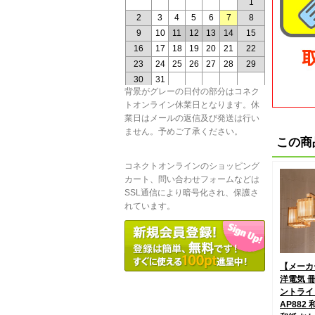
背景がグレーの日付の部分はコネク
トオンライン休業日となります。休
業日はメールの返信及び発送は行い
ません。予めご了承ください。
この商
コネクトオンラインのショッピング
カート、問い合わせフォームなどは
SSL通信により暗号化され、保護さ
れています。
【メーカ
洋電気 
ントライ
AP882