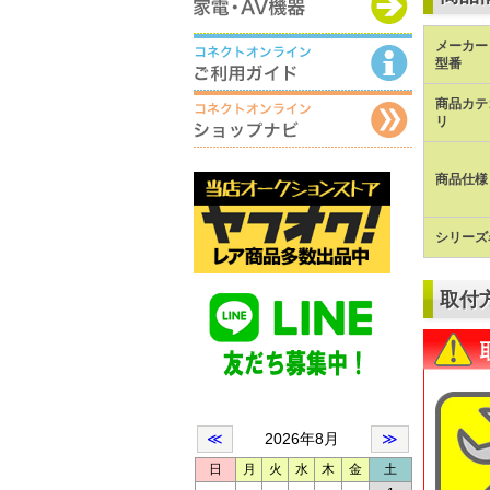
メーカー 
型番
商品カテ
リ
商品仕様
シリーズ
取付