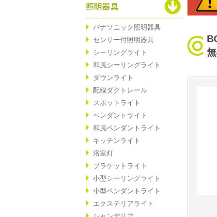
パナソニック照明器具
B
センサー付照明器具
無
シーリングライト
和風シーリングライト
ダウンライト
配線ダクトレール
スポットライト
ペンダントライト
和風ペンダントライト
キッチンライト
浴室灯
ブラケットライト
小型シーリングライト
小型ペンダントライト
エクステリアライト
シャンデリア