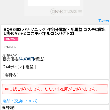
Tweet
BQR8482 パナソニック 住宅分電盤・配電盤 コスモC露出
L無40A8＋2 コスモパネルコンパクト21
BQR8482
定価47,520円
販売価格
24,438円
(税込)
[244ポイント進呈 ]
[ 送料込 ]
申し訳ございません。ただいま在庫がございません。
返品・交換について
商品説明