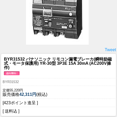
Tweet
BYR31532 パナソニック リモコン漏電ブレーカ(瞬時励磁
式・モータ保護用) YR-30型 3P3E 15A 30mA (AC200V操
作)
BYR31532
定価55,220円
販売価格
42,311円
(税込)
[423ポイント進呈 ]
[ 送料込 ]