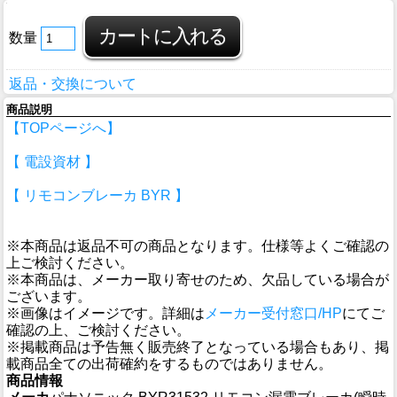
数量
返品・交換について
商品説明
【TOPページへ】
【 電設資材 】
【 リモコンブレーカ BYR 】
※本商品は返品不可の商品となります。仕様等よくご確認の
上ご検討ください。
※本商品は、メーカー取り寄せのため、欠品している場合が
ございます。
※画像はイメージです。詳細は
メーカー受付窓口/HP
にてご
確認の上、ご検討ください。
※掲載商品は予告無く販売終了となっている場合もあり、掲
載商品全ての出荷確約をするものではありません。
商品情報