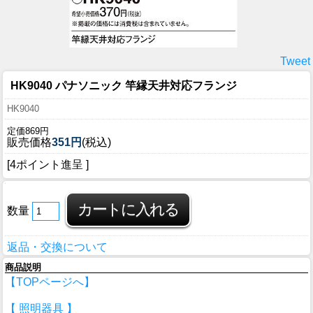
Tweet
HK9040 パナソニック 竿縁天井対応フランジ
HK9040
定価869円
販売価格
351円
(税込)
[4ポイント進呈 ]
数量
返品・交換について
商品説明
【TOPページへ】
【 照明器具 】