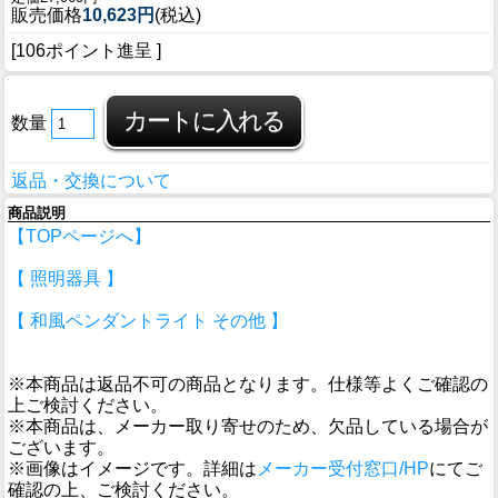
販売価格
10,623円
(税込)
[106ポイント進呈 ]
数量
返品・交換について
商品説明
【TOPページへ】
【 照明器具 】
【 和風ペンダントライト その他 】
※本商品は返品不可の商品となります。仕様等よくご確認の
上ご検討ください。
※本商品は、メーカー取り寄せのため、欠品している場合が
ございます。
※画像はイメージです。詳細は
メーカー受付窓口/HP
にてご
確認の上、ご検討ください。