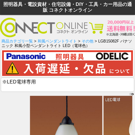
照明器具・電設資材・住宅設備・DIY・工具・カー用品の通
販 コネクトオンライン
商品カテゴリ一覧
>
和風ペンダントライト
>
その他
> LGB15082F パナソ
ニック 和風小型ペンダントライト LED（電球色）
※LED電球専用