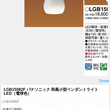
Tweet
LGB15082F パナソニック 和風小型ペンダントライト
LED（電球色）
LGB15082F
定価27,060円