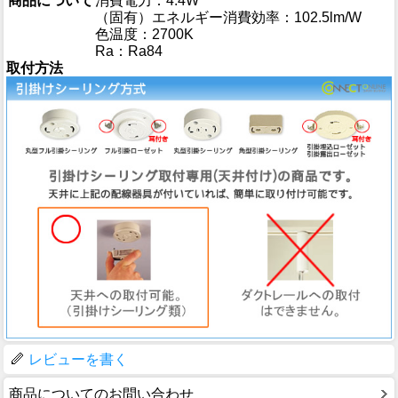
商品について
消費電力：4.4W
（固有）エネルギー消費効率：102.5lm/W
色温度：2700K
Ra：Ra84
取付方法
レビューを書く
商品についてのお問い合わせ