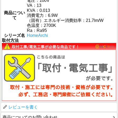
電圧：100V
VA：13
KVA：0.013
商品につい
消費電力：6.9W
て
（固有）エネルギー消費効率：21.7lm/W
色温度：2700K
Ra：Ra95
シリーズ名
HomeArchi
取付方法
レビューを書く
商品についてのお問い合わせ