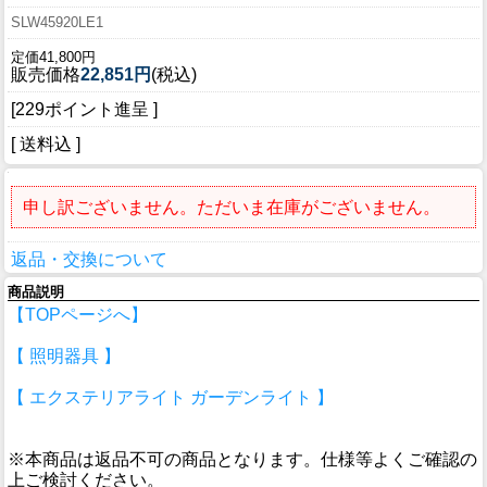
SLW45920LE1
定価41,800円
販売価格
22,851円
(税込)
[229ポイント進呈 ]
[ 送料込 ]
申し訳ございません。ただいま在庫がございません。
返品・交換について
商品説明
【TOPページへ】
【 照明器具 】
【 エクステリアライト ガーデンライト 】
※本商品は返品不可の商品となります。仕様等よくご確認の
上ご検討ください。