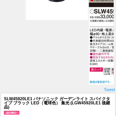
Tweet
SLW45920LE1 パナソニック ガーデンライト スパイクタ
イプ ブラック LED（電球色） 集光 (LGW45920LE1 後継
品)