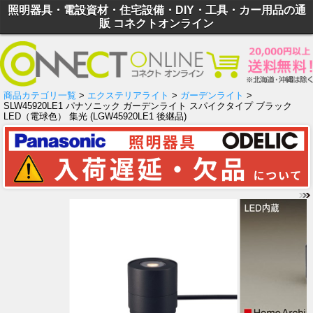
照明器具・電設資材・住宅設備・DIY・工具・カー用品の通
販 コネクトオンライン
商品カテゴリ一覧
>
エクステリアライト
>
ガーデンライト
>
SLW45920LE1 パナソニック ガーデンライト スパイクタイプ ブラック
LED（電球色） 集光 (LGW45920LE1 後継品)